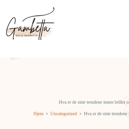
Hopp
til
innholdet
Hva er de siste trendene innen briller 
Hjem
Uncategorized
Hva er de siste trendene 