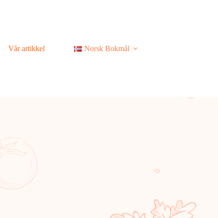
Vår artikkel
Norsk Bokmål