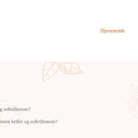
Hjemmeside
og solbrillemote?
innen briller og solbrillemote?