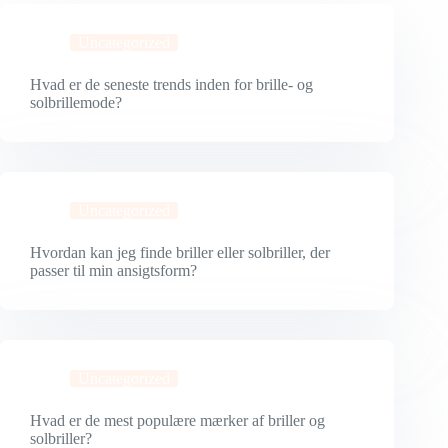
Uncategorized
Hvad er de seneste trends inden for brille- og
solbrillemode?
Uncategorized
Hvordan kan jeg finde briller eller solbriller, der
passer til min ansigtsform?
Uncategorized
Hvad er de mest populære mærker af briller og
solbriller?