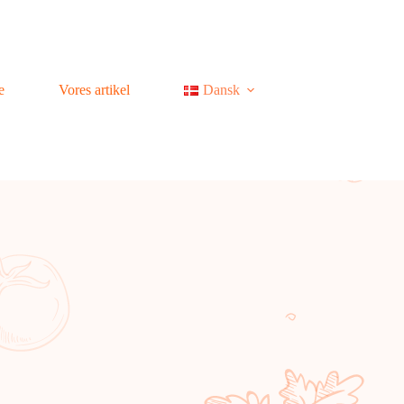
e
Vores artikel
Dansk