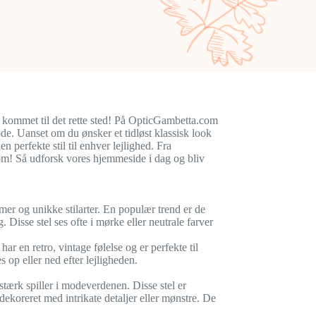
du kommet til det rette sted! På OpticGambetta.com
ode. Uanset om du ønsker et tidløst klassisk look
perfekte stil til enhver lejlighed. Fra
com! Så udforsk vores hjemmeside i dag og bliv
er og unikke stilarter. En populær trend er de
. Disse stel ses ofte i mørke eller neutrale farver
har en retro, vintage følelse og er perfekte til
 op eller ned efter lejligheden.
 stærk spiller i modeverdenen. Disse stel er
ekoreret med intrikate detaljer eller mønstre. De