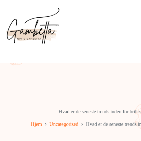
Fortsæt
til
indhold
Hvad er de seneste trends inden for brille
Hjem
Uncategorized
Hvad er de seneste trends in